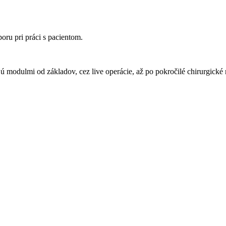
oru pri práci s pacientom.
 modulmi od základov, cez live operácie, až po pokročilé chirurgické r