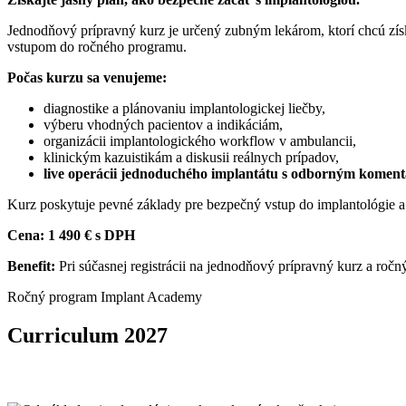
Jednodňový prípravný kurz je určený zubným lekárom, ktorí chcú zí
vstupom do ročného programu.
Počas kurzu sa venujeme:
diagnostike a plánovaniu implantologickej liečby,
výberu vhodných pacientov a indikáciám,
organizácii implantologického workflow v ambulancii,
klinickým kazuistikám a diskusii reálnych prípadov,
live operácii jednoduchého implantátu s odborným kome
Kurz poskytuje pevné základy pre bezpečný vstup do implantológie 
Cena:
1 490 € s DPH
Benefit:
Pri súčasnej registrácii na jednodňový prípravný kurz a ročn
Ročný program Implant Academy
Curriculum 2027