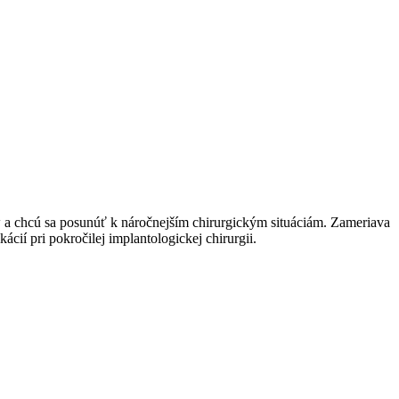
a chcú sa posunúť k náročnejším chirurgickým situáciám. Zameriava
ácií pri pokročilej implantologickej chirurgii.