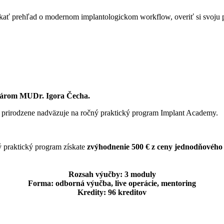
skať prehľad o modernom implantologickom workflow, overiť si svoju 
ntárom MUDr. Igora Čecha.
a prirodzene nadväzuje na ročný praktický program Implant Academy.
ý praktický program získate
zvýhodnenie 500 € z ceny jednodňového
Rozsah výučby: 3 moduly
Forma: odborná výučba, live operácie, mentoring
Kredity: 96 kreditov