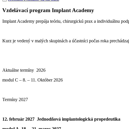
Vzdelávací program Implant Academy
Implant Academy prepája teóriu, chirurgickú prax a individuálnu podp
Kurz je vedený v malých skupinách a účastníci počas roka prechádzajú
Aktuálne termíny 2026
modul C – 8. – 11. Október 2026
Termíny 2027
12. február 2027 Jednodňová implantologická propedeutika
modul A 18. – 21. marec 2027