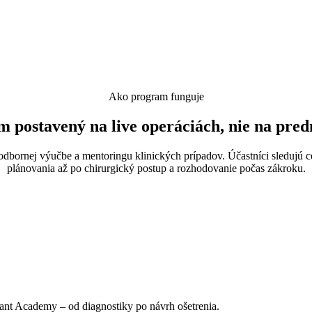
Ako program funguje
 postavený na live operáciách, nie na pre
dbornej výučbe a mentoringu klinických prípadov. Účastníci sledujú c
plánovania až po chirurgický postup a rozhodovanie počas zákroku.
lant Academy – od diagnostiky po návrh ošetrenia.