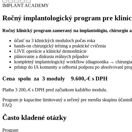
IMPLANT ACADEMY
Ročný implantologický program pre klini
Ročný klinický program zameraný na implantológiu, chirurgiu a k
účasť na 3 klinických moduloch počas roka
hands-on chirurgický tréning a praktické cvičenia
LIVE operácie a klinické demonštrácie
plánovanie a diskusia reálnych prípadov
kompletný implantologický workflow (diagnostika → chirurgia
prístup do IA komunity a odborná podpora po absolvovaní pr
Cena spolu za 3 moduly 9.600,-€ s DPH
Platba 3 200,-€ s DPH pred začiatkom každého modulu.
Program je kapacitne limitovaný a určený pre menšiu skupinu účastní
FAQ
Často kladené otázky
Program