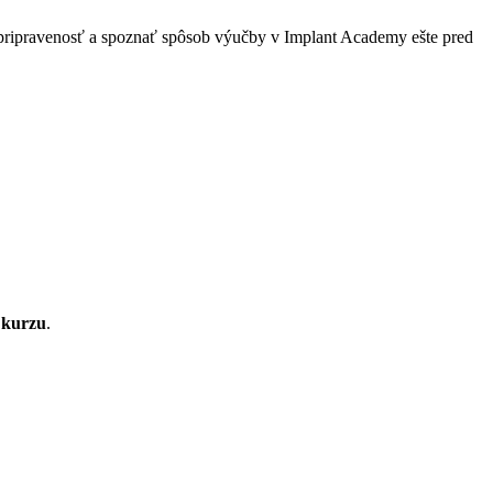
pripravenosť a spoznať spôsob výučby v Implant Academy ešte pred
 kurzu
.