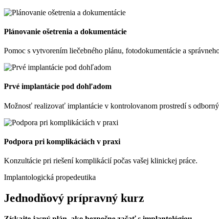
Plánovanie ošetrenia a dokumentácie
Pomoc s vytvorením liečebného plánu, fotodokumentácie a správneho
Prvé implantácie pod dohľadom
Možnosť realizovať implantácie v kontrolovanom prostredí s odborn
Podpora pri komplikáciách v praxi
Konzultácie pri riešení komplikácií počas vašej klinickej práce.
Implantologická propedeutika
Jednodňový prípravný kurz
Získajte jasný plán, ako bezpečne začať s implantológiou.