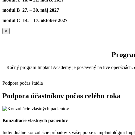
modul B 27. – 30. máj 2027
modul C 14. – 17. október 2027
×
Program
Ročný program Implant Academy je postavený na live operáciách, o
Podpora počas štúdia
Podpora účastníkov počas celého roka
Konzultácie vlastných pacientov
Individuálne konzultácie prípadov z vašej praxe s implantológmi Imp