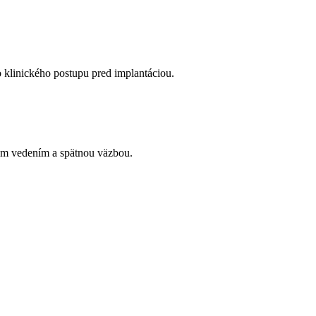
 klinického postupu pred implantáciou.
ým vedením a spätnou väzbou.