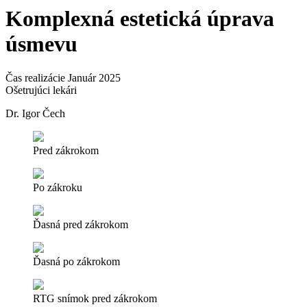
Komplexná estetická úprava
úsmevu
Čas realizácie
Január 2025
Ošetrujúci lekári
Dr. Igor Čech
Pred zákrokom
Po zákroku
Ďasná pred zákrokom
Ďasná po zákrokom
RTG snímok pred zákrokom