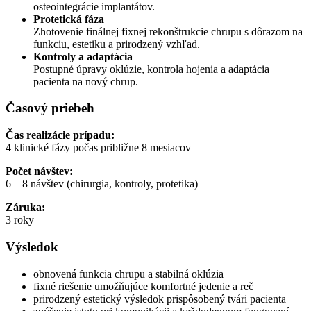
osteointegrácie implantátov.
Protetická fáza
Zhotovenie finálnej fixnej rekonštrukcie chrupu s dôrazom na
funkciu, estetiku a prirodzený vzhľad.
Kontroly a adaptácia
Postupné úpravy oklúzie, kontrola hojenia a adaptácia
pacienta na nový chrup.
Časový priebeh
Čas realizácie prípadu:
4 klinické fázy počas približne 8 mesiacov
Počet návštev:
6 – 8 návštev (chirurgia, kontroly, protetika)
Záruka:
3 roky
Výsledok
obnovená funkcia chrupu a stabilná oklúzia
fixné riešenie umožňujúce komfortné jedenie a reč
prirodzený estetický výsledok prispôsobený tvári pacienta