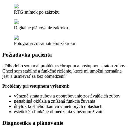
RTG snímok po zákroku
Digitálne plánovanie zákroku
Fotografia zo samotného zákroku
Požiadavka pacienta
„Dlhodobo som mal problém s chrupom a postupnou stratou zubov.
Chcel som stabilné a funkčné riešenie, ktoré mi umožní normálne
jesť a usmievať sa bez obmedzení.“
Problémy pri vstupnom vyšetrení:
výrazná strata zubov a opotrebovanie zostávajúcich zubov
nestabilná oklúzia a znížená funkcia žuvania
úbytok kostného tkaniva v niektorých oblastiach
estetické a funkčné obmedzenia v bežnom živote
Diagnostika a plánovanie